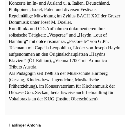
Konzerte im In- und Ausland u. a. Italien, Deutschland,
Philippinen, Israel, Polen und diversen Festivals.
Regelmäßige Mitwirkung im Zyklus BACH XXI der Grazer
Dommusik unter Josef M. Doeller.
Rundfunk- und CD-Aufnahmen dokumentieren ihre
solistische Tätigkeit: „Vesperae“ und „Haydn ...out of
Hainburg“ mit dolce risonanza, „Pastorelle“ von G.Ph.
Telemann mit Capella Leopoldina, Lieder von Joseph Haydn
aufgenommen an den Originalschauplätzen „Haydns
Klaviere“ (Ö1 Edition), „Vienna 1700“ mit Armonico
Tributo Austria.
Als Pädagogin seit 1998 an der Musikschule Hartberg
(Gesang, Kinder- bzw. Jugendchor, Musikalische
Früherziehung), im Konservatorium für Kirchenmusik der
Diözese Graz-Seckau, bedarfsweise auch Lehrauftrag für
Vokalpraxis an der KUG (Institut Oberschützen).
Haslinger Antonia