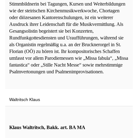
Stimmbildnerin bei Tagungen, Kursen und Weiterbildungen
wie der steirischen Kirchenmusikwerkwoche, Chortagen
oder diözesanen Kantorenschulungen, ist ein weiterer
Ausdruck ihrer Leidenschaft für die Musikvermittlung. Als
Gesangsolistin begeistert sie bei Konzerten,
Rundfunkgottesdiensten und Uraufführungen, während sie
als Organistin regelmäßig u.a. an der Brucknerorgel in St.
Florian (OÖ) zu hören ist. Ihr kompositorisches Schaffen
umfasst vor allem Parodiemessen wie „Missa fabula“, „Missa
fantastica“ oder „Stille Nacht Messe“ sowie mehrstimmige
Psalmvertonungen und Psalmenimprovisationen.
Waltritsch Klaus
Klaus Waltritsch, Bakk. art. BA MA