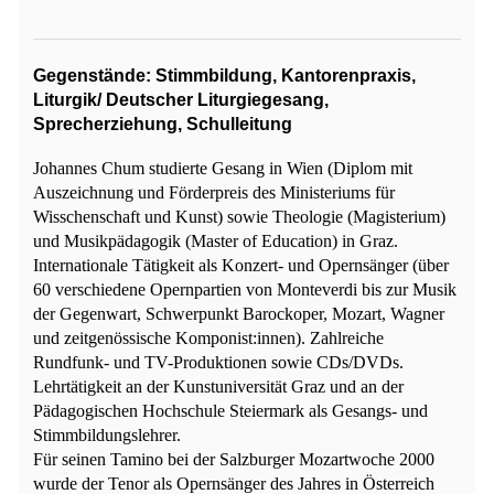
Gegenstände: Stimmbildung, Kantorenpraxis,
Liturgik/ Deutscher Liturgiegesang,
Sprecherziehung, Schulleitung
Johannes Chum studierte Gesang in Wien (Diplom mit
Auszeichnung und Förderpreis des Ministeriums für
Wisschenschaft und Kunst) sowie Theologie (Magisterium)
und Musikpädagogik (Master of Education) in Graz.
Internationale Tätigkeit als Konzert- und Opernsänger (über
60 verschiedene Opernpartien von Monteverdi bis zur Musik
der Gegenwart, Schwerpunkt Barockoper, Mozart, Wagner
und zeitgenössische Komponist:innen). Zahlreiche
Rundfunk- und TV-Produktionen sowie CDs/DVDs.
Lehrtätigkeit an der Kunstuniversität Graz und an der
Pädagogischen Hochschule Steiermark als Gesangs- und
Stimmbildungslehrer.
Für seinen Tamino bei der Salzburger Mozartwoche 2000
wurde der Tenor als Opernsänger des Jahres in Österreich