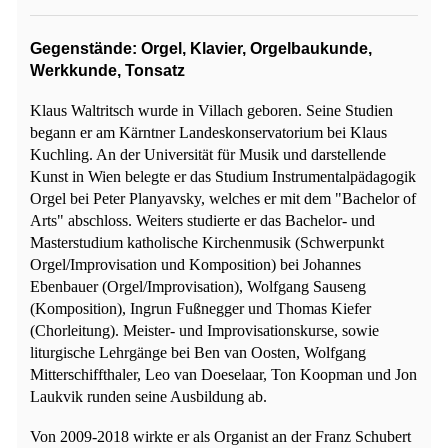
Gegenstände: Orgel, Klavier, Orgelbaukunde,
Werkkunde, Tonsatz
Klaus Waltritsch wurde in Villach geboren. Seine Studien
begann er am Kärntner Landeskonservatorium bei Klaus
Kuchling. An der Universität für Musik und darstellende
Kunst in Wien belegte er das Studium Instrumentalpädagogik
Orgel bei Peter Planyavsky, welches er mit dem "Bachelor of
Arts" abschloss. Weiters studierte er das Bachelor- und
Masterstudium katholische Kirchenmusik (Schwerpunkt
Orgel/Improvisation und Komposition) bei Johannes
Ebenbauer (Orgel/Improvisation), Wolfgang Sauseng
(Komposition), Ingrun Fußnegger und Thomas Kiefer
(Chorleitung). Meister- und Improvisationskurse, sowie
liturgische Lehrgänge bei Ben van Oosten, Wolfgang
Mitterschiffthaler, Leo van Doeselaar, Ton Koopman und Jon
Laukvik runden seine Ausbildung ab.
Von 2009-2018 wirkte er als Organist an der Franz Schubert