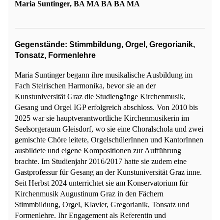
Maria Suntinger, BA MA BA BA MA
Gegenstände: Stimmbildung, Orgel, Gregorianik,
Tonsatz, Formenlehre
Maria Suntinger begann ihre musikalische Ausbildung im
Fach Steirischen Harmonika, bevor sie an der
Kunstuniversität Graz die Studiengänge Kirchenmusik,
Gesang und Orgel IGP erfolgreich abschloss. Von 2010 bis
2025 war sie hauptverantwortliche Kirchenmusikerin im
Seelsorgeraum Gleisdorf, wo sie eine Choralschola und zwei
gemischte Chöre leitete, OrgelschülerInnen und KantorInnen
ausbildete und eigene Kompositionen zur Aufführung
brachte. Im Studienjahr 2016/2017 hatte sie zudem eine
Gastprofessur für Gesang an der Kunstuniversität Graz inne.
Seit Herbst 2024 unterrichtet sie am Konservatorium für
Kirchenmusik Augustinum Graz in den Fächern
Stimmbildung, Orgel, Klavier, Gregorianik, Tonsatz und
Formenlehre. Ihr Engagement als Referentin und