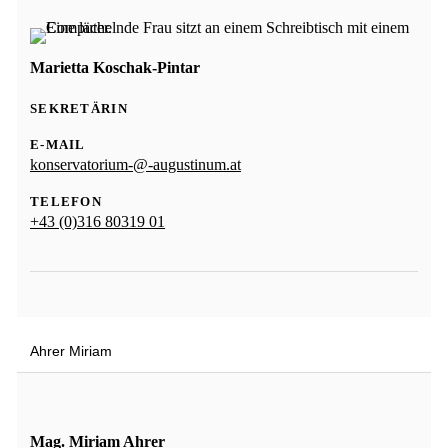
Marietta Koschak-Pintar
SEKRETÄRIN
E-MAIL
konservatorium-@-augustinum.at
TELEFON
+43 (0)316 80319 01
Ahrer Miriam
Mag. Miriam Ahrer