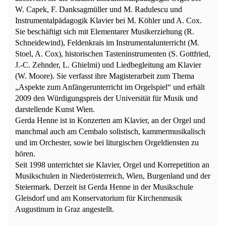
W. Capek, F. Danksagmüller und M. Radulescu und
Instrumentalpädagogik Klavier bei M. Köhler und A. Cox.
Sie beschäftigt sich mit Elementarer Musikerziehung (R.
Schneidewind), Feldenkrais im Instrumentalunterricht (M.
Stoel, A. Cox), historischen Tasteninstrumenten (S. Gottfried,
J.-C. Zehnder, L. Ghielmi) und Liedbegleitung am Klavier
(W. Moore). Sie verfasst ihre Magisterarbeit zum Thema
„Aspekte zum Anfängerunterricht im Orgelspiel“ und erhält
2009 den Würdigungspreis der Universität für Musik und
darstellende Kunst Wien.
Gerda Henne ist in Konzerten am Klavier, an der Orgel und
manchmal auch am Cembalo solistisch, kammermusikalisch
und im Orchester, sowie bei liturgischen Orgeldiensten zu
hören.
Seit 1998 unterrichtet sie Klavier, Orgel und Korrepetition an
Musikschulen in Niederösterreich, Wien, Burgenland und der
Steiermark. Derzeit ist Gerda Henne in der Musikschule
Gleisdorf und am Konservatorium für Kirchenmusik
Augustinum in Graz angestellt.