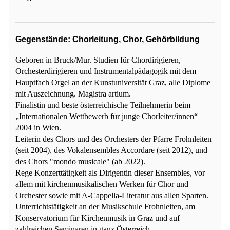
Gegenstände: Chorleitung, Chor, Gehörbildung
Geboren in Bruck/Mur. Studien für Chordirigieren,
Orchesterdirigieren und Instrumentalpädagogik mit dem
Hauptfach Orgel an der Kunstuniversität Graz, alle Diplome
mit Auszeichnung. Magistra artium.
Finalistin und beste österreichische Teilnehmerin beim
„Internationalen Wettbewerb für junge Chorleiter/innen“
2004 in Wien.
Leiterin des Chors und des Orchesters der Pfarre Frohnleiten
(seit 2004), des Vokalensembles Accordare (seit 2012), und
des Chors "mondo musicale" (ab 2022).
Rege Konzerttätigkeit als Dirigentin dieser Ensembles, vor
allem mit kirchenmusikalischen Werken für Chor und
Orchester sowie mit A-Cappella-Literatur aus allen Sparten.
Unterrichtstätigkeit an der Musikschule Frohnleiten, am
Konservatorium für Kirchenmusik in Graz und auf
zahlreichen Seminaren in ganz Österreich.