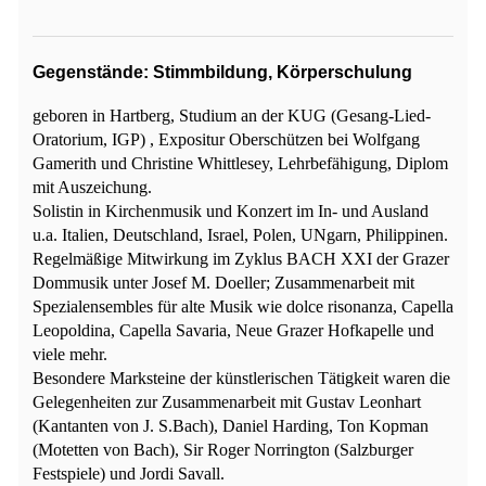
Gegenstände: Stimmbildung, Körperschulung
geboren in Hartberg, Studium an der KUG (Gesang-Lied-
Oratorium, IGP) , Expositur Oberschützen bei Wolfgang
Gamerith und Christine Whittlesey, Lehrbefähigung, Diplom
mit Auszeichung.
Solistin in Kirchenmusik und Konzert im In- und Ausland
u.a. Italien, Deutschland, Israel, Polen, UNgarn, Philippinen.
Regelmäßige Mitwirkung im Zyklus BACH XXI der Grazer
Dommusik unter Josef M. Doeller; Zusammenarbeit mit
Spezialensembles für alte Musik wie dolce risonanza, Capella
Leopoldina, Capella Savaria, Neue Grazer Hofkapelle und
viele mehr.
Besondere Marksteine der künstlerischen Tätigkeit waren die
Gelegenheiten zur Zusammenarbeit mit Gustav Leonhart
(Kantanten von J. S.Bach), Daniel Harding, Ton Kopman
(Motetten von Bach), Sir Roger Norrington (Salzburger
Festspiele) und Jordi Savall.