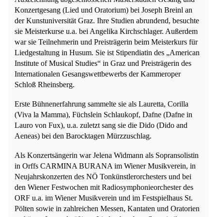
Konzertgesang (Lied und Oratorium) bei Joseph Breinl an
der Kunstuniversität Graz. Ihre Studien abrundend, besuchte
sie Meisterkurse u.a. bei Angelika Kirchschlager. Außerdem
war sie Teilnehmerin und Preisträgerin beim Meisterkurs für
Liedgestaltung in Husum. Sie ist Stipendiatin des „American
Institute of Musical Studies“ in Graz und Preisträgerin des
Internationalen Gesangswettbewerbs der Kammeroper
Schloß Rheinsberg.
Erste Bühnenerfahrung sammelte sie als Lauretta, Corilla
(Viva la Mamma), Füchslein Schlaukopf, Dafne (Dafne in
Lauro von Fux), u.a. zuletzt sang sie die Dido (Dido and
Aeneas) bei den Barocktagen Mürzzuschlag.
Als Konzertsängerin war Jelena Widmann als Sopransolistin
in Orffs CARMINA BURANA im Wiener Musikverein, in
Neujahrskonzerten des NÖ Tonkünstlerorchesters und bei
den Wiener Festwochen mit Radiosymphonieorchester des
ORF u.a. im Wiener Musikverein und im Festspielhaus St.
Pölten sowie in zahlreichen Messen, Kantaten und Oratorien